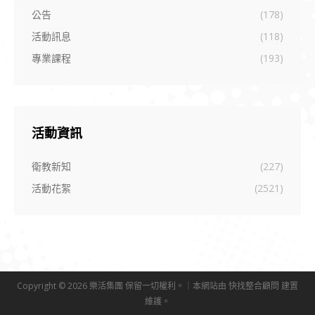
公告
(178)
活動訊息
(118)
專業課程
(193)
活動資訊
衛教新知
(227)
活動花絮
(2521)
Copyright © 2026 樂活集團 保留一切權利。｜本網站由
快找整合顧問
建置
維護。