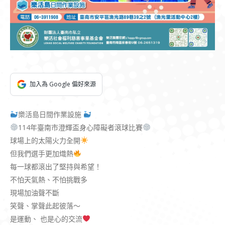
加入為 Google 偏好來源
樂活島日間作業設施
114年臺南市澄輝盃身心障礙者滾球比賽
球場上的太陽火力全開
但我們選手更加熾熱
每一球都滾出了堅持與希望！
不怕天氣熱、不怕挑戰多
現場加油聲不斷
笑聲、掌聲此起彼落～
是運動、 也是心的交流