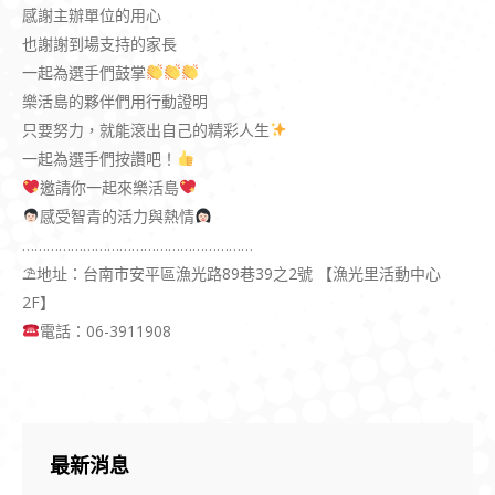
感謝主辦單位的用心
也謝謝到場支持的家長
一起為選手們鼓掌
樂活島的夥伴們用行動證明
只要努力，就能滾出自己的精彩人生
一起為選手們按讚吧！
邀請你一起來樂活島
感受智青的活力與熱情
…………………………………………………
⛱地址：台南市安平區漁光路89巷39之2號 【漁光里活動中心
2F】
電話：06-3911908
最新消息