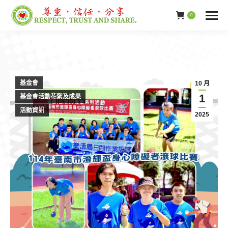
0
基金會
10 月
1
基金會活動花絮及成果
活動資訊
2025