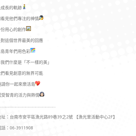
是成長的軌跡
們看見他們專注的神情
一份用心的創作
是對這個世界最美的回應
活島青年們用色彩
訴我們什麼是「不一樣的美」
我們看見創意的無界可能
邀請你一起來樂活島
感受智青的活力與熱情
……………………………………………
地址：台南市安平區漁光路89巷39之2號 【漁光里活動中心2F】
話：06-3911908