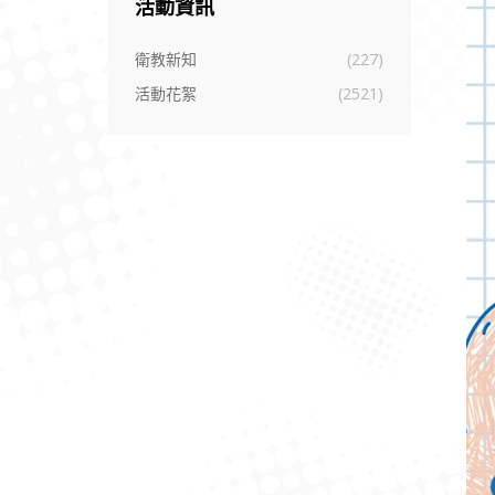
活動資訊
衛教新知
(227)
活動花絮
(2521)