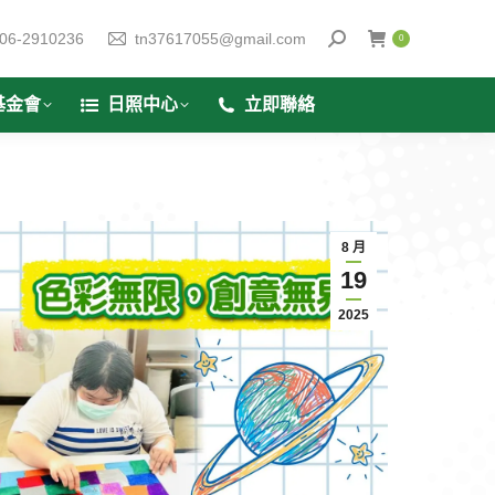
06-2910236
tn37617055@gmail.com
0
基金會
日照中心
立即聯絡
8 月
19
2025