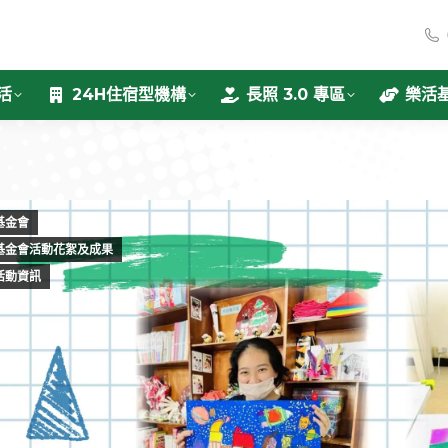
活
24H住宿型機構
長照 3.0 專區
樂活
基金會
基金會活動花絮及成果
活動資訊