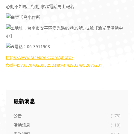
心動不如馬上行動,拿起電話馬上報名
樂活島小作所
地址：台南市安平區漁光路89巷39號之2號【漁光里活動中
心】
電話：06-3911908
https://www.facebook.com/photo?
fbid=457337043209325&set=a.429334952676201
最新消息
公告
(178)
活動訊息
(118)