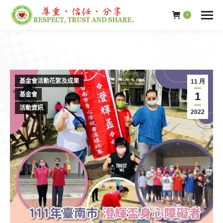
0
基金會活動花絮及成果
11 月
1
基金會
活動資訊
2022