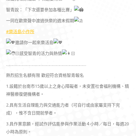
智青說：「下次還要參加各種比賽」
一同在歡樂聲中渡過快樂的週末假期
#樂活島小作所
邀請你一起來樂活島
感受智青的活力與熱情
………………………………………………………………
熱烈招生名額有限 歡迎符合資格智青報名
1.設籍於台南市15歲以上之身心障礙者，未安置社會福利機構、精
神醫療復健機構者。
2.具有生活自理能力與交通能力者（可自行或由家屬支持下完
成），惟不含日間就學者。
3.具作業意願，經試作評估能參與作業活動４小時／每日，每週20
小時為原則。