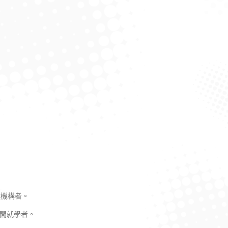
健機構者。
日間就學者。