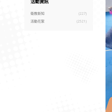
活動資訊
衛教新知
(227)
活動花絮
(2521)