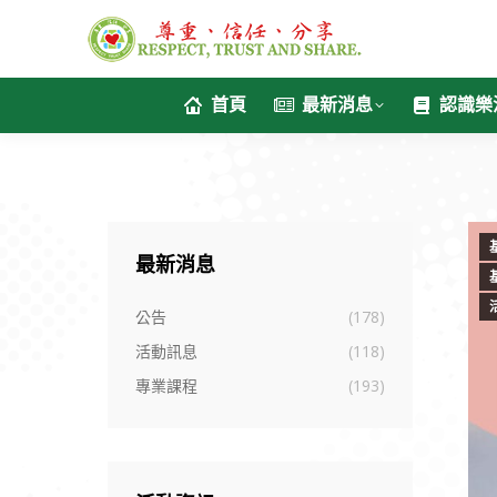
首頁
最新消息
認識樂
最新消息
公告
(178)
活動訊息
(118)
專業課程
(193)