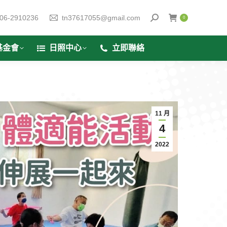
06-2910236
tn37617055@gmail.com
0
基金會
日照中心
立即聯絡
11 月
4
2022