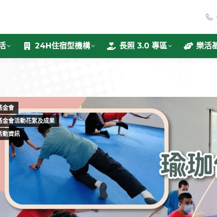
活
24H住宿型機構
長照 3.0 專區
樂活
基金會
基金會活動花絮及成果
活動資訊