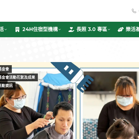
活
24H住宿型機構
長照 3.0 專區
樂活
基金會
基金會活動花絮及成果
活動資訊