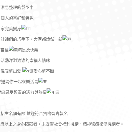
簡潔易整理的髮型中
加個人的喜好和特色
大家完美變身
設計師們的巧手下，大家都煥然一新
滿自信
滿足及快樂
場活動洋溢濃濃的幸福人情味
出溫暖剪出愛
讓愛心剪不斷
邀請你一起來樂活島
感受智青的活力與熱情
……………………………………………
烈招生名額有限 歡迎符合資格智青報名
.15歲以上之身心障礙者，未安置社會福利機構、精神醫療復健機構者。