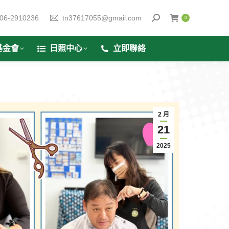
06-2910236
tn37617055@gmail.com
0
基金會
日照中心
立即聯絡
2 月
21
2025