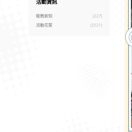
活動資訊
衛教新知
(227)
活動花絮
(2521)