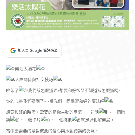
加入為 Google 偏好來源
樂活太陽花
人際關係與社交技巧
吵架了
我們該怎麼辦呢?想要和好卻又不知道該怎麼辦嗎?
你的心聲我們聽到了~~讓我們一同學習和好的魔法吧
想要和好的時候，需要的是你主動的勇氣，一句話
、一個微
笑
、一張卡片
、一個擁抱
就足以化解僵局。
當中最需要的是對彼此的信心與承認錯誤的勇氣。