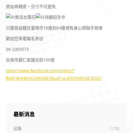
朋友再親密，分寸不可差失
樂活太陽花
持續招生中
只要是設籍在臺南市18歲到64歲領有身心障礙手冊者
歡迎您來電報名參訪
06-2303573
台南市歸仁區國光街100號
https://www.facebook.com/photo/?
fbid=454491623493867&set=a.429334952676201
最新消息
公告
(178)