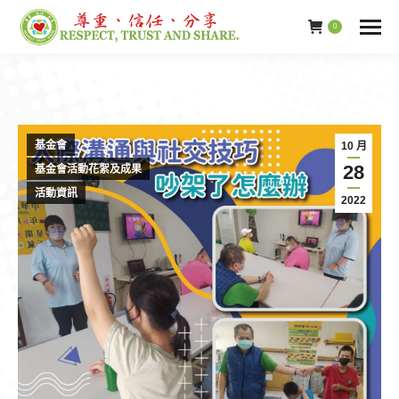
0
基金會
10 月
28
基金會活動花絮及成果
活動資訊
2022