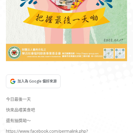
加入為 Google 偏好來源
今日最後一天
快來品嚐美食吧
還有抽獎呦～
https://www.facebook.com/permalink.php?