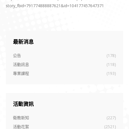
story_fbid=791774888887621&id=104177457647371
最新消息
公告
(178)
活動訊息
(118)
專業課程
(193)
活動資訊
衛教新知
(227)
活動花絮
(2521)