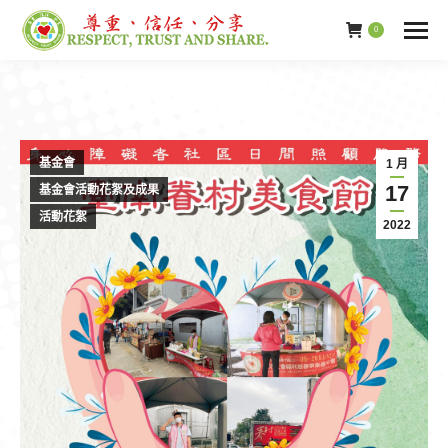
0
基金會
1 月
17
基金會活動花絮及成果
活動花絮
2022