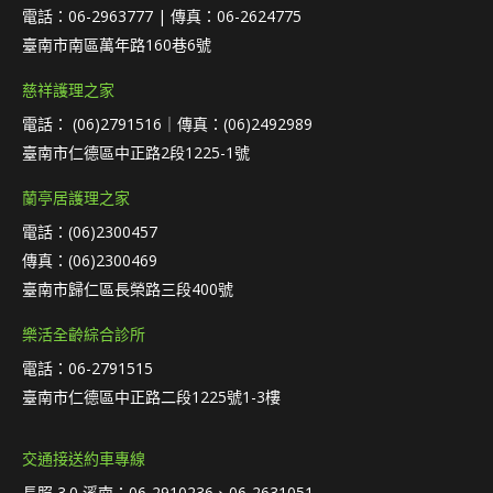
電話：06-2963777 | 傳真：06-2624775
臺南市南區萬年路160巷6號
慈祥護理之家
電話： (06)2791516｜傳真：(06)2492989
臺南市仁德區中正路2段1225-1號
蘭亭居護理之家
電話：(06)2300457
傳真：(06)2300469
臺南市歸仁區長榮路三段400號
樂活全齡綜合診所
電話：06-2791515
臺南市仁德區中正路二段1225號1-3樓
交通接送約車專線
長照 3.0 溪南：06-2910236、06-2631051