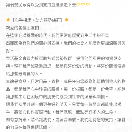
讓弱勢民眾得以受到支持並繼續走下去
—————-
【心手相連，助力弱勢族群】
親愛的各位朋友們，
在這個充滿挑戰的時代，我們常常能感受到生活中的不易
然而因為有你們的關心與支持，我們的社會才能變得更加溫暖與美
好。
樂活基金會致力於幫助各式弱勢族群，提供他們所需的物資與支
持。現在我們誠摯邀請您一起參與這份愛的行動，將這份關懷傳遞
給那些最需要的人。
無論是食品、日常用品、衣物，或是任何您認為能幫助到他人的物
品，都是我們心中珍貴的贈禮。每一份捐贈，都是一份希望，能夠
讓那些生活在困境中的朋友們感受到社會的溫暖與關懷。
讓我們攜手共創一個更美好的明天。只要每一位朋友都能伸出援
手，將愛心化作實際行動，我們就能一起點亮許多人的生命。
如有意捐贈，請私訊我們，或留言聯繫。我們期待您的支持，讓愛
的力量在每個角落延續。