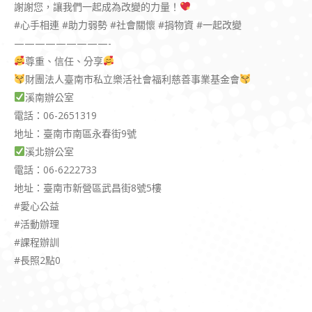
謝謝您，讓我們一起成為改變的力量！
#心手相連 #助力弱勢 #社會關懷 #捐物資 #一起改變
—————————-
尊重、信任、分享
財團法人臺南市私立樂活社會福利慈善事業基金會
溪南辦公室
電話：06-2651319
地址：臺南市南區永春街9號
溪北辦公室
電話：06-6222733
地址：臺南市新營區武昌街8號5樓
#愛心公益
#活動辦理
#課程辦訓
#長照2點0