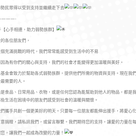
弱勢民眾得以受到支持並繼續走下去
————-
【心手相連，助力弱勢族群】
愛的各位朋友們，
這個充滿挑戰的時代，我們常常能感受到生活中的不易
而因為有你們的關心與支持，我們的社會才能變得更加溫暖與美好。
活基金會致力於幫助各式弱勢族群，提供他們所需的物資與支持。現在我
些最需要的人。
論是食品、日常用品、衣物，或是任何您認為能幫助到他人的物品，都是
那些生活在困境中的朋友們感受到社會的溫暖與關懷。
我們攜手共創一個更美好的明天。只要每一位朋友都能伸出援手，將愛心
有意捐贈，請私訊我們，或留言聯繫。我們期待您的支持，讓愛的力量在
謝您，讓我們一起成為改變的力量！