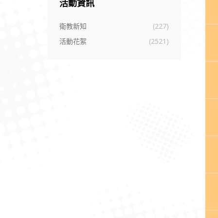
活動資訊
衛教新知
(227)
活動花絮
(2521)