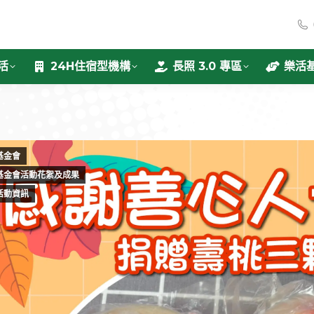
活
24H住宿型機構
長照 3.0 專區
樂活
基金會
基金會活動花絮及成果
活動資訊