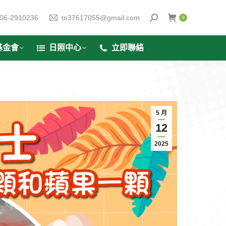
06-2910236
tn37617055@gmail.com
0
基金會
日照中心
立即聯絡
5 月
12
2025