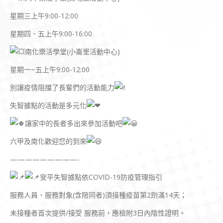
星期三上午9:00-12:00
星期四、五上午9:00-16:00
南化樂活學堂(小崙里活動中心)
星期一~五上午9:00-12:00
別讓疫情阻擋了長輩們的活動能力
失智據點的活動是多元化
讓家中的長者多出來參加活動吧
六甲及南化歡迎您的到來
—————————-
安平失智據點依COVID-19防疫管理指引
服務人員、服務對象(含陪同者)須接種疫苗第2劑滿14天；
未接種者首次提供/接受 服務前，應檢附3日內陰性證明。