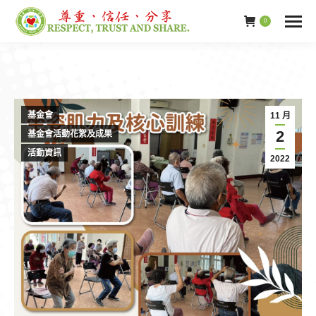
0
基金會
11 月
2
基金會活動花絮及成果
活動資訊
2022