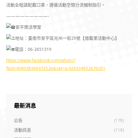
活動全程請配戴口罩、遵循活動空間分流機制指引。
—————————-
安平樂活學堂
地址：臺南市安平區光州一街29號【億載里活動中心】
電話：06-2651319
https://www.facebook.com/photo?
fbid=458038366472526&set=a.429334952676201
最新消息
公告
(178)
活動訊息
(118)