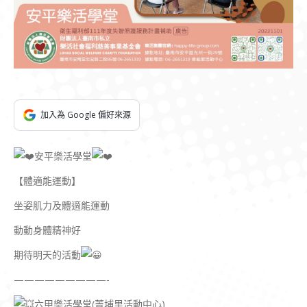
加入為 Google 偏好來源
安平樂活學堂
【體適能運動】
坐姿肌力及體適能運動
動動身體精神好
期待明天的活動
—————————-
六甲樂活學堂(菁埔里活動中心)