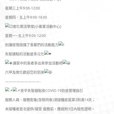
星期三上午9:00-12:00
星期四、五上午9:00-16:00
南化樂活學堂(小崙里活動中心)
星期一~五上午9:00-12:00
別讓疫情阻擋了長輩們的活動能力
失智據點的活動是多元化
讓家中的長者多出來參加活動吧
六甲及南化歡迎您的到來
—————————-
安平失智據點依COVID-19防疫管理指引
服務人員、服務對象(含陪同者)須接種疫苗第2劑滿14天；
未接種者首次提供/接受 服務前，應檢附3日內陰性證明。