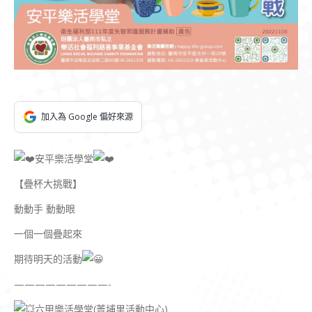
加入為 Google 偏好來源
安平樂活學堂
【疊杯大挑戰】
動動手 動動眼
一個一個疊起來
期待明天的活動
—————————-
六甲樂活學堂(菁埔里活動中心)