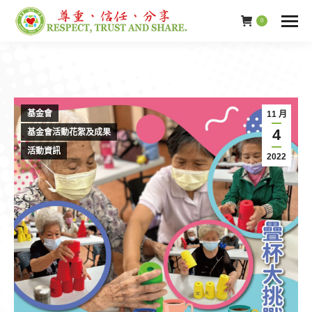
0
基金會
11 月
4
基金會活動花絮及成果
活動資訊
2022