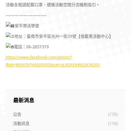
活動全程請配戴口罩、遵循活動空間分流機制指引。
—————————-
安平樂活學堂
地址：臺南市安平區光州一街29號【億載里活動中心】
電話：06-2651319
https://www.facebook.com/photo?
fbid=459379743005055&set=a.429334952676201
最新消息
公告
(178)
活動訊息
(118)