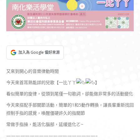
加入為 Google 偏好來源
又來到開心的音樂律動時間
今天來首耳熟能詳的兒歌【一比丫丫
】
看似簡單的旋律，從頭到尾僅一句歌詞，卻能做非常多的活動變化
今天來搭配手部關節活動，簡單的1和5動作轉換，讓長輩重新找回
控制手指的感覺，喚醒僵硬許久的指關節
常做手指操，能活化腦部，延緩退化ㄛ~
———————————————————–