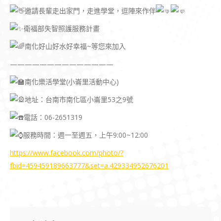
邀請長輩走出家門，走進學堂，逗陣來作伴
衛福部失智照護服務計畫
南化好山好水好幸福~等您來加入
——————————————
南化樂活學堂(小崙里活動中心)
地址：台南市南化區小崙里53之9號
電話：06-2651319
服務時間：週一至週五，上午9:00~12:00
https://www.facebook.com/photo/?
fbid=459459189663777&set=a.429334952676201