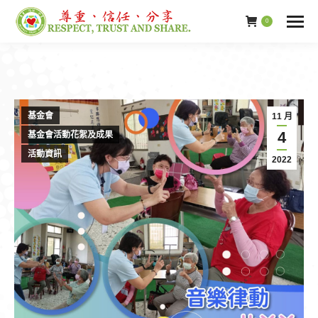
0
基金會
11 月
4
基金會活動花絮及成果
活動資訊
2022