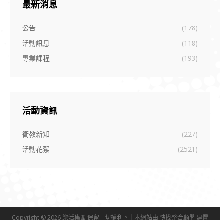
最新消息
公告
(178)
活動訊息
(118)
專業課程
(193)
活動資訊
衛教新知
(227)
活動花絮
(2521)
Copyright © 2026 樂活集團 保留一切權利。｜本網站由
快找整合顧問
建置