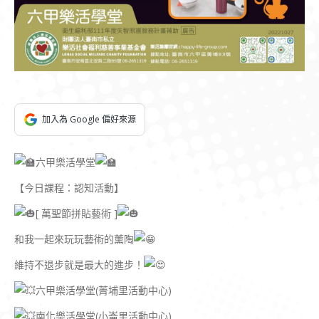
加入為 Google 偏好來源
六甲樂活學堂
【今日課程：認知活動】
[ 萬聖節拼貼藝術 ]
和我一起來玩玩藝術的薰陶
維持不退步就是最大的進步！
六甲樂活學堂(菁埔里活動中心)
南化樂活學堂(小崙里活動中心)