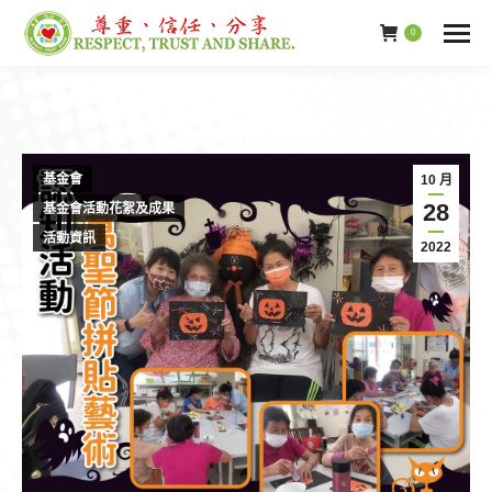
0
基金會
10 月
28
基金會活動花絮及成果
活動資訊
2022