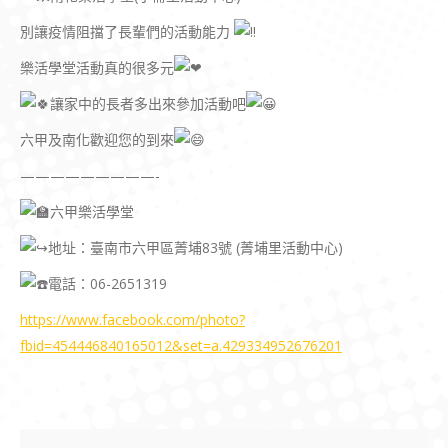
別讓疫情阻擋了長輩們的活動能力
樂活學堂活動真的很多元
讓家中的長者多出來參加活動吧
六甲及南化歡迎您的到來
—————————-
六甲樂活學堂
地址：臺南市六甲區菁埔83號 (菁埔里活動中心)
電話：06-2651319
https://www.facebook.com/photo?
fbid=454446840165012&set=a.429334952676201