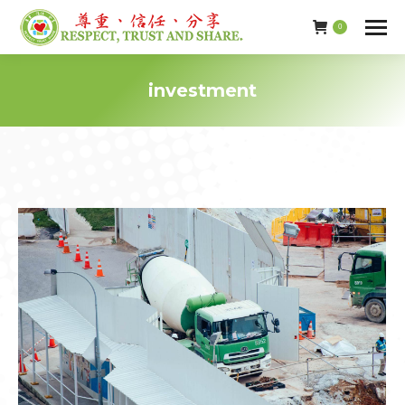
0
investment