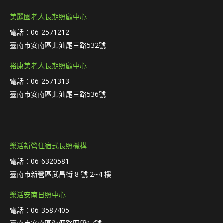
美麗園老人長期照顧中心
電話：06-2571212
臺南市安南區北汕尾三路532號
裕康美老人長期照顧中心
電話：06-2571313
臺南市安南區北汕尾三路536號
樂活新營住宿式長照機構
電話：06-6320581
臺南市新營區武昌街 8 號 2~4 樓
樂活安南日照中心
電話：06-3587405
臺南市安南區海佃路四段17號