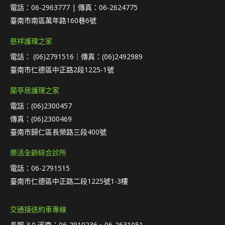
電話：06-2963777 | 傳真：06-2624775
臺南市南區萬年路160巷6號
慈祥護理之家
電話： (06)2791516｜傳真：(06)2492989
臺南市仁德區中正路2段1225-1號
蘭亭居護理之家
電話：(06)2300457
傳真：(06)2300469
臺南市歸仁區長榮路三段400號
樂活全齡綜合診所
電話：06-2791515
臺南市仁德區中正路二段1225號1-3樓
交通接送約車專線
長照 3.0 溪南：06-2910236、06-2631051