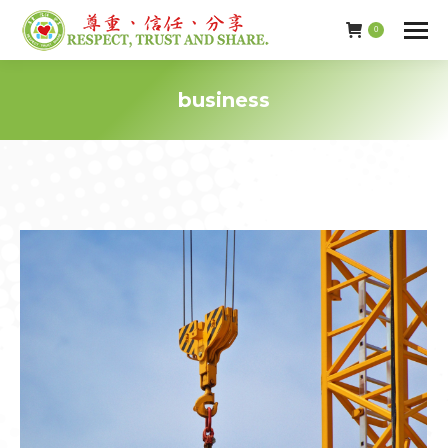
0
business