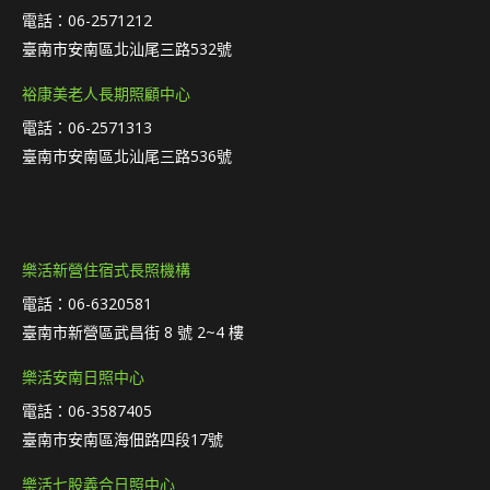
電話：06-2571212
臺南市安南區北汕尾三路532號
裕康美老人長期照顧中心
電話：06-2571313
臺南市安南區北汕尾三路536號
樂活新營住宿式長照機構
電話：06-6320581
臺南市新營區武昌街 8 號 2~4 樓
樂活安南日照中心
電話：06-3587405
臺南市安南區海佃路四段17號
樂活七股義合日照中心