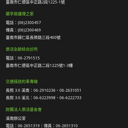
臺南市仁德區中正路2段1225-1號
蘭亭居護理之家
電話：(06)2300457
傳真：(06)2300469
臺南市歸仁區長榮路三段400號
樂活全齡綜合診所
電話：06-2791515
臺南市仁德區中正路二段1225號1-3樓
交通接送約車專線
長照 3.0 溪南：06-2910236、06-2631051
長照 3.0 溪北：06-6223998、06-6222733
財團法人樂活基金會
溪南辦公室
電話：06-2651319｜傳真：06-2651310