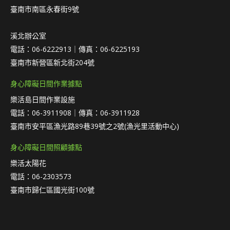
臺南市南區永春街9號
溪北辦公室
電話：06-6222913｜傳真：06-6225193
臺南市新營區新北街204號
身心障礙日間作業據點
樂活島日間作業設施
電話：06-3911908｜傳真：06-3911928
臺南市安平區漁光路89巷39號之2號(漁光里活動中心)
身心障礙日間照顧據點
樂活太陽花
電話：06-2303573
臺南市歸仁區國光街100號