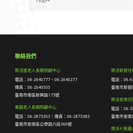
FB呦
聯絡我們
樂活屋老人長期照顧中心
樂活新營住
電話：06-2640777、06-2640277
電話：06-63
傳真：06-2640505
臺南市新營區
臺南市南區新興路173號
樂活安南日
東園老人長期照顧中心
電話：06-35
電話：06-2873303｜傳真：06-2873383
臺南市安南
臺南市安南區公學路六段360號
樂活七股義