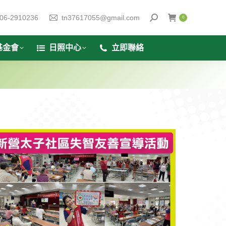
06-2910236
tn37617055@gmail.com
0
基金會
日照中心
立即聯絡