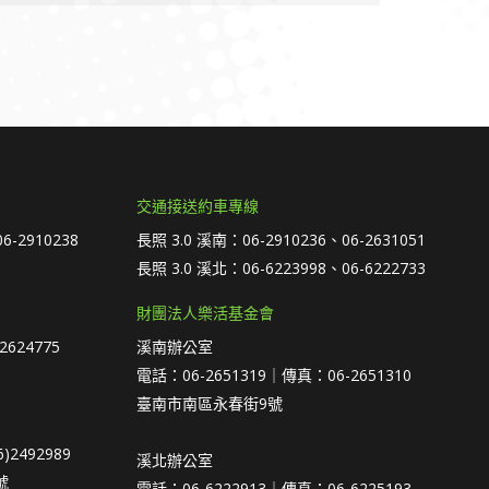
交通接送約車專線
6-2910238
長照 3.0 溪南：06-2910236、06-2631051
長照 3.0 溪北：06-6223998、06-6222733
財團法人樂活基金會
2624775
溪南辦公室
電話：06-2651319｜傳真：06-2651310
臺南市南區永春街9號
)2492989
溪北辦公室
號
電話：06-6222913｜傳真：06-6225193