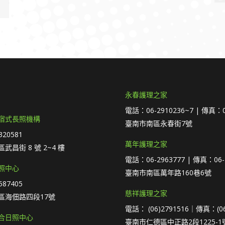
永春護理之家
電話：06-2910236~7 | 傳真：0
宿式長照機構
臺南市南區永春街7號
20581
萬年護理之家
武昌街 8 號 2~4 樓
電話：06-2963777 | 傳真：06-
照中心
臺南市南區萬年路160巷6號
87405
慈祥護理之家
區海佃路四段17號
電話： (06)2791516｜傳真：(06
合日照中心
臺南市仁德區中正路2段1225-1