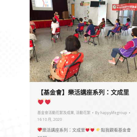
【基金會】樂活講座系列：文成里
基金會活動花絮及成果
,
活動花絮
By
happylifegroup
16 10 月, 2020
樂活講座系列：文成里
點我觀看基金會