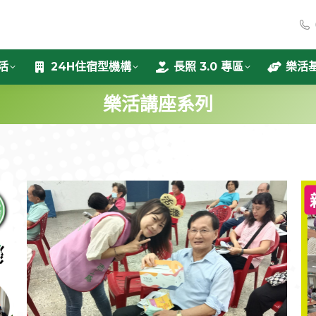
活
24H住宿型機構
長照 3.0 專區
樂活
樂活講座系列