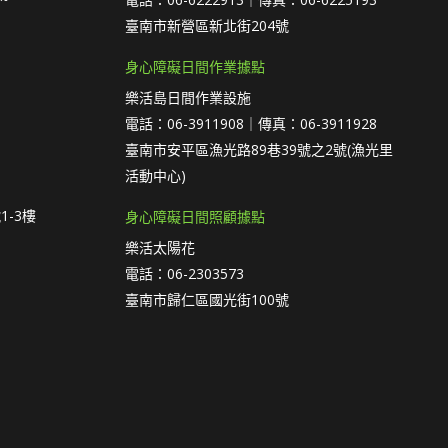
臺南市新營區新北街204號
身心障礙日間作業據點
樂活島日間作業設施
電話：06-3911908｜傳真：06-3911928
臺南市安平區漁光路89巷39號之2號(漁光里
活動中心)
1-3樓
身心障礙日間照顧據點
樂活太陽花
電話：06-2303573
臺南市歸仁區國光街100號