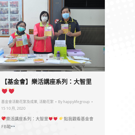
【基金會】樂活講座系列：大智里
基金會活動花絮及成果
,
活動花絮
By
happylifegroup
15 10 月, 2020
樂活講座系列：大智里
點我觀看基金會
FB呦