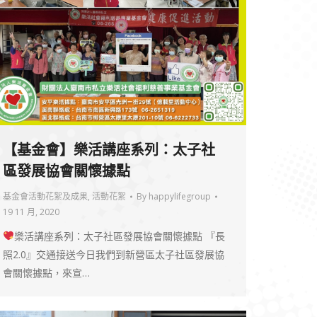
【基金會】樂活講座系列：太子社
區發展協會關懷據點
基金會活動花絮及成果
,
活動花絮
By
happylifegroup
19 11 月, 2020
樂活講座系列：太子社區發展協會關懷據點 『長
照2.0』交通接送今日我們到新營區太子社區發展協
會關懷據點，來宣…