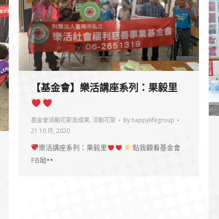
【基金會】樂活講座系列：果毅里
基金會活動花絮及成果
,
活動花絮
By
happylifegroup
21 10 月, 2020
樂活講座系列：果毅里
點我觀看基金會
FB呦