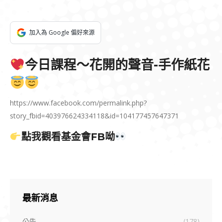
加入為 Google 偏好來源
今日課程～花開的聲音-手作紙花
https://www.facebook.com/permalink.php?
story_fbid=403976624334118&id=104177457647371
點我觀看基金會FB呦
最新消息
公告
(178)