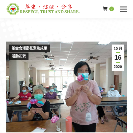
0
基金會活動花絮及成果
10 月
16
活動花絮
2020