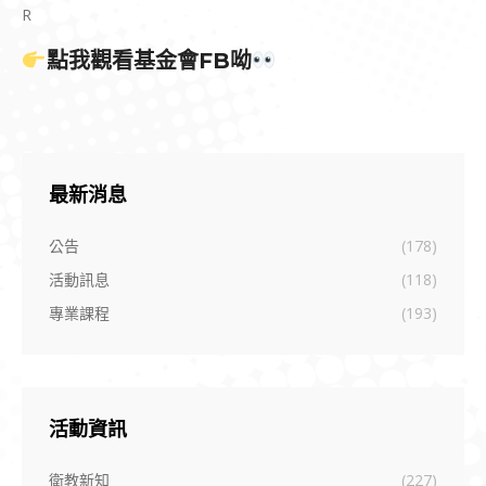
R
點我觀看基金會FB呦
最新消息
公告
(178)
活動訊息
(118)
專業課程
(193)
活動資訊
衛教新知
(227)