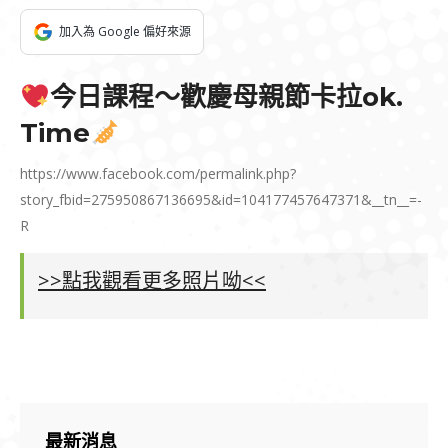
加入為 Google 偏好來源
今日課程～歡慶母親節卡拉ok.
Time
https://www.facebook.com/permalink.php?
story_fbid=275950867136695&id=104177457647371&__tn__=-
R
>>點我觀看更多照片呦<<
最新消息