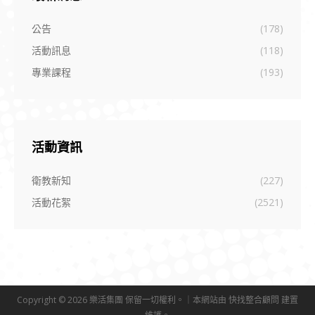
公告
(178)
活動訊息
(118)
專業課程
(193)
活動資訊
衛教新知
(227)
活動花絮
(2521)
Copyright © 2026 樂活集團 保留一切權利。｜本網站由
快找整合顧問
建置