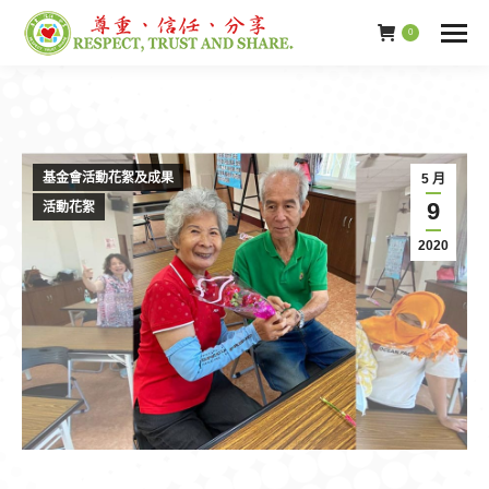
0
基金會活動花絮及成果
5 月
9
活動花絮
2020