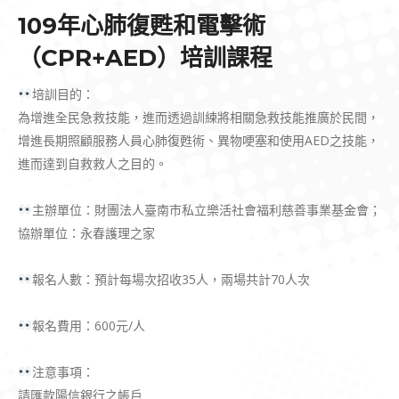
109年心肺復甦和電擊術
（CPR+AED）培訓課程
培訓目的：
為增進全民急救技能，進而透過訓練將相關急救技能推廣於民間，
增進長期照顧服務人員心肺復甦術、異物哽塞和使用AED之技能，
進而達到自救救人之目的。
主辦單位：財團法人臺南市私立樂活社會福利慈善事業基金會；
協辦單位：永春護理之家
報名人數：預計每場次招收35人，兩場共計70人次
報名費用：600元/人
注意事項：
請匯款陽信銀行之帳戶