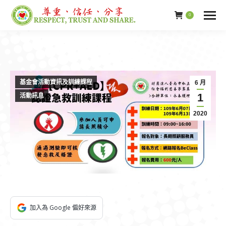
0
基金會活動資訊及訓練課程
6 月
1
活動訊息
2020
加入為 Google 偏好來源