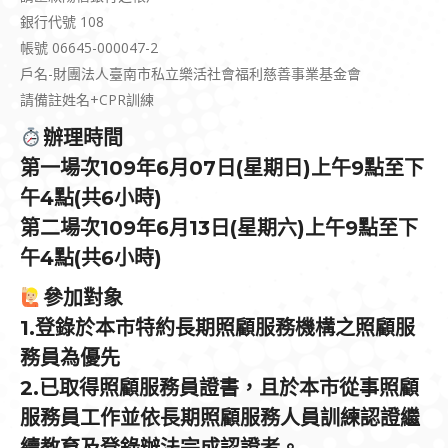
銀行代號 108
帳號 06645-000047-2
戶名-財團法人臺南市私立樂活社會福利慈善事業基金會
請備註姓名+CPR訓練
辦理時間
第一場次109年6月07日(星期日)上午9點至下
午4點(共6小時)
第二場次109年6月13日(星期六)上午9點至下
午4點(共6小時)
參加對象
1.登錄於本市特約長期照顧服務機構之照顧服
務員為優先
2.已取得照顧服務員證書，且於本市從事照顧
服務員工作並依長期照顧服務人員訓練認證繼