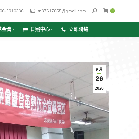
06-2910236
tn37617055@gmail.com
0
基金會
日照中心
立即聯絡
9 月
26
2020