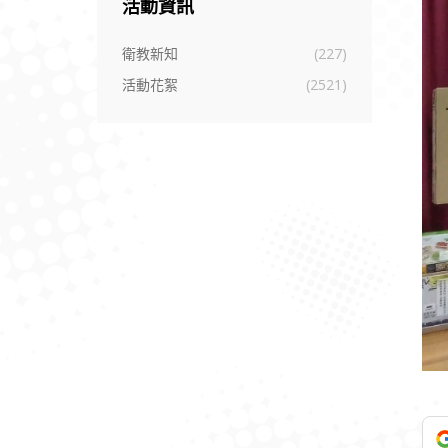
活動資訊
衛教新知
(227)
活動花絮
(2521)