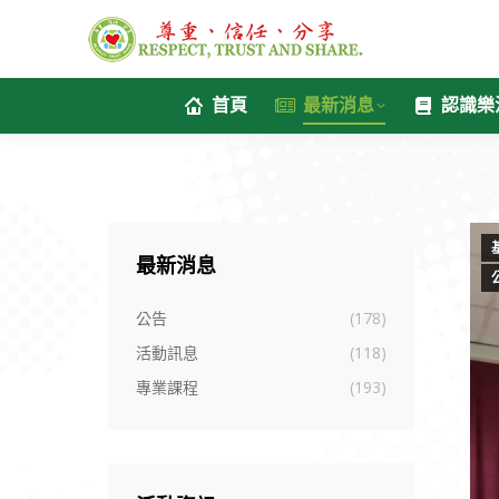
首頁
最新消息
認識樂
最新消息
公告
(178)
活動訊息
(118)
專業課程
(193)