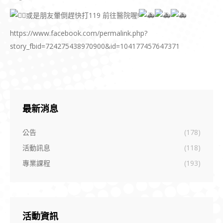
或是朋友暈倒趕快打119 前往醫院喔!
https://www.facebook.com/permalink.php?
story_fbid=724275438970900&id=104177457647371
最新消息
公告
(178)
活動訊息
(118)
專業課程
(193)
活動資訊