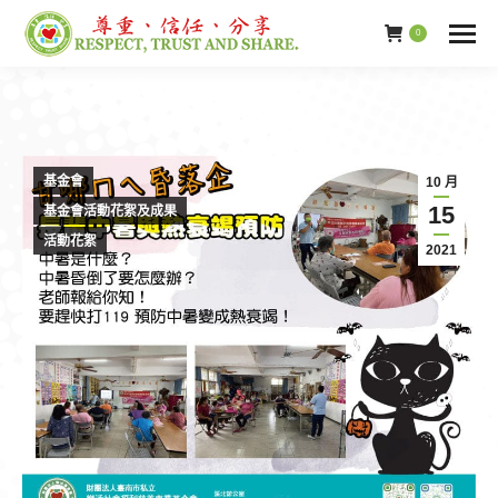
0
基金會
10 月
15
基金會活動花絮及成果
活動花絮
2021