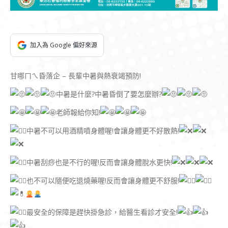
加入為 Google 偏好來源
甘哪ㄇㄟ昏落企 – 長輩中暑與熱衰竭預防!
中暑是什麼?中暑昏倒了要怎麼辦?
老師報給你知!
中暑不可以用酒精噴身體喔!會讓身體更不好散熱!
中暑刮痧也是不行的喔!反而會讓身體脫水更快!
也不可以隨便吃退燒藥喔!反而會讓身體更不舒服!
最安全的保障是趕快掛急診，給醫生看診才安全!