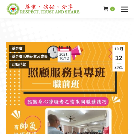
0
基金會
10 月
12
基金會活動花絮及成果
活動花絮
2021