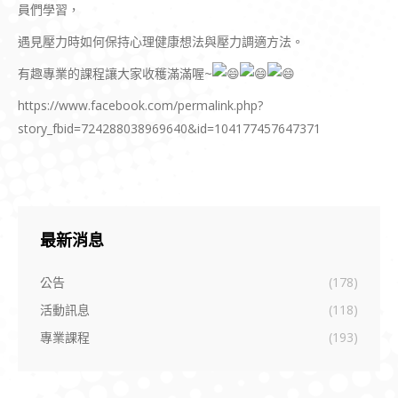
員們學習，
遇見壓力時如何保持心理健康想法與壓力調適方法。
有趣專業的課程讓大家收穫滿滿喔~
https://www.facebook.com/permalink.php?
story_fbid=724288038969640&id=104177457647371
最新消息
公告
(178)
活動訊息
(118)
專業課程
(193)