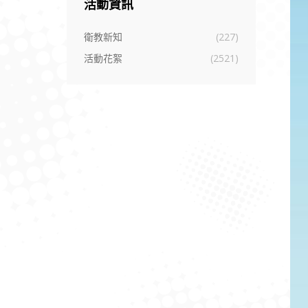
活動資訊
衛教新知
(227)
活動花絮
(2521)