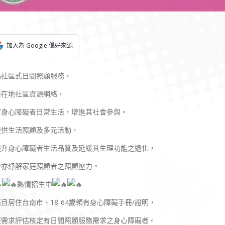
加入為 Google 偏好來源
構社區式日間照顧服務，
由在地社區資源網絡，
富身心障礙者日常生活，增進其社會參與。
提供生活照顧及多元活動，
提升身心障礙者生活品質及延緩其生理功能之退化，
時亦紓解家庭照顧者之照顧壓力。
熱情招生中
且居住台南市、18-64歲領有身心障礙手冊/證明，
經需求評估核定有日間照顧服務需求之身心障礙者。