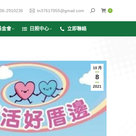
06-2910236
tn37617055@gmail.com
0
基金會
日照中心
立即聯絡
10 月
8
2021