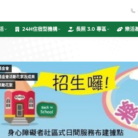
活
24H住宿型機構
長照 3.0 專區
樂活
基金會
基金會活動花絮及成果
活動花絮