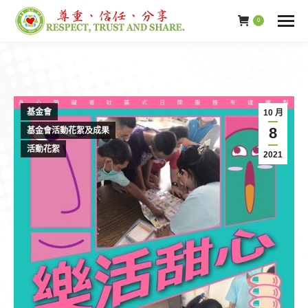
0
基金會
10 月
8
基金會活動花絮及成果
活動花絮
2021