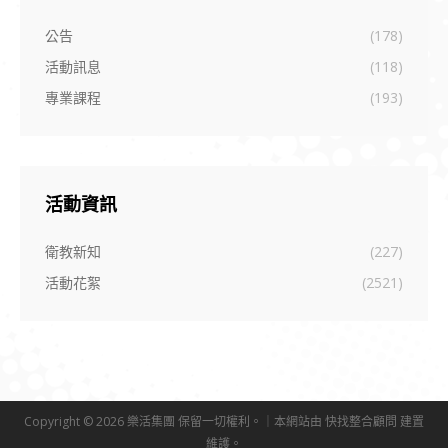
公告
(178)
活動訊息
(118)
專業課程
(193)
活動資訊
衛教新知
(227)
活動花絮
(2521)
Copyright © 2026 樂活集團 保留一切權利。｜本網站由
快找整合顧問
建置
維護。