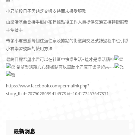
區。
小君前段日子因缺乏交通支持而未接受服務
由樂活基金會接手甜心布建據點後工作人員提供交通支持轉銜服務
手牽著手
帶領小君熟悉每個往返住家及據點的街道與交通號誌過程中也引導
小君學習號誌的使用方法
最終目標希望小君可以在社區中快樂生活~這才是樂活精神
希望樂活甜心布建據點可以幫助小君真正樂活起來~~
https://www.facebook.com/permalink.php?
story_fbid=707902803941497&id=104177457647371
最新消息