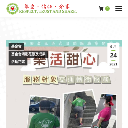
0
基金會
9 月
24
基金會活動花絮及成果
活動花絮
2021