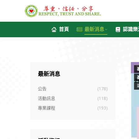
首頁
最新消息
認識樂
最新消息
公告
(178)
活動訊息
(118)
專業課程
(193)