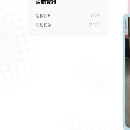
活動資訊
衛教新知
(227)
活動花絮
(2521)