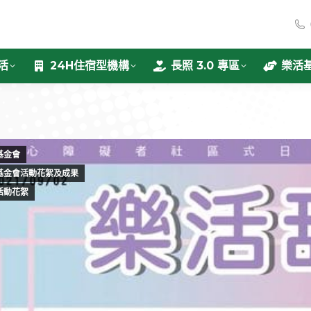
活
24H住宿型機構
長照 3.0 專區
樂活
基金會
基金會活動花絮及成果
活動花絮