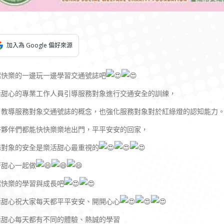
加入為 Google 偏好來源
起快樂的一邊玩一邊學習交通號誌吧
活甜心的專業工作人員引導服務對象進行交通安全的訓練，
了教導服務對象交通號誌的概念，也強化服務對象對於紅綠燈的認知能力
許夥伴們都能快快樂樂地出門，平平安安的回家，
務對象的安全是樂活甜心最重視的
著甜心一起做
起快樂的學習與成長吧
活甜心祝大家每天都平平安安、開開心心
活甜心每天都有不同的體驗、熱誠的學習