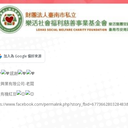
加入為 Google 偏好來源
感謝
大興業有限公司-老闆
送有機紅豆
ps://www.facebook.com/permalink.php?story_fbid=67736628032848