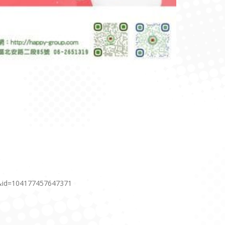
3&id=104177457647371