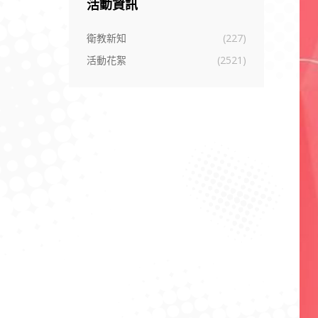
活動資訊
衛教新知
(227)
活動花絮
(2521)