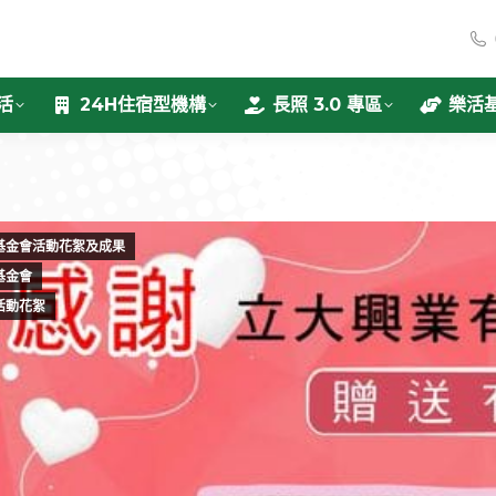
活
24H住宿型機構
長照 3.0 專區
樂活
基金會活動花絮及成果
基金會
活動花絮