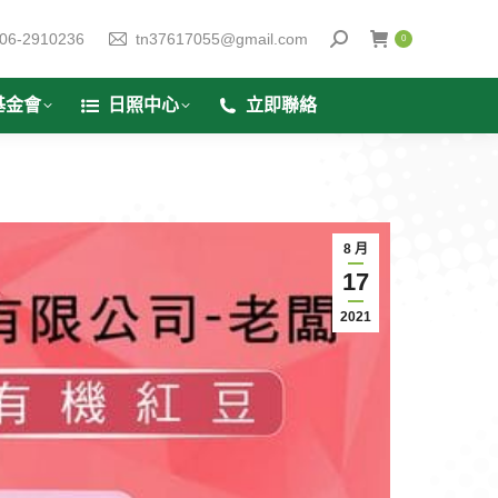
06-2910236
tn37617055@gmail.com
0
基金會
日照中心
立即聯絡
8 月
17
2021