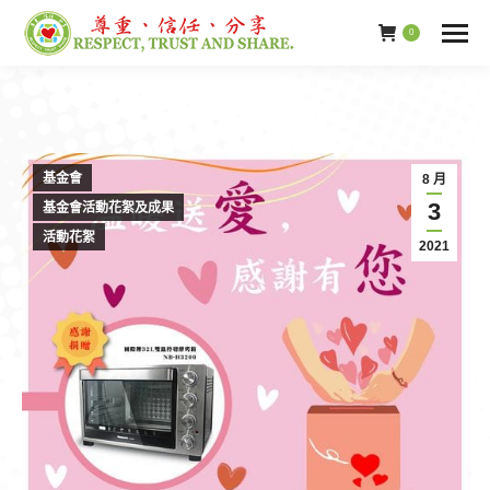
0
基金會
8 月
3
基金會活動花絮及成果
活動花絮
2021