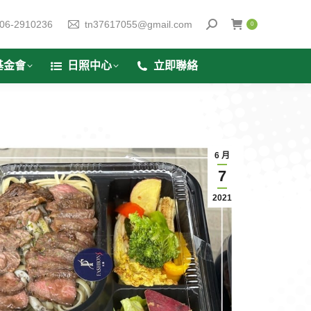
06-2910236
tn37617055@gmail.com
0
基金會
日照中心
立即聯絡
6 月
7
2021