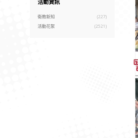
活動資訊
衛教新知
(227)
活動花絮
(2521)