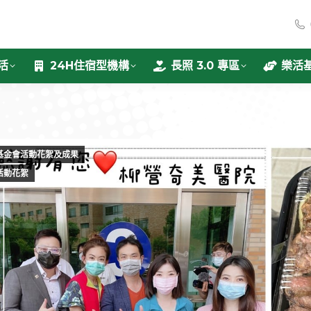
活
24H住宿型機構
長照 3.0 專區
樂活
基金會活動花絮及成果
活動花絮