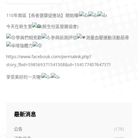
110年南區【長者健康促進站】開始囉!
今天在新生里
(新生社區發展協會)
學員們相見歡
參與前測評估
測量血壓運動活動筋骨
增強體力
https://www.facebook.com/permalink.php?
story_fbid=598569371541508&id=104177457647371
享受美好的一天喔!
最新消息
公告
(178)