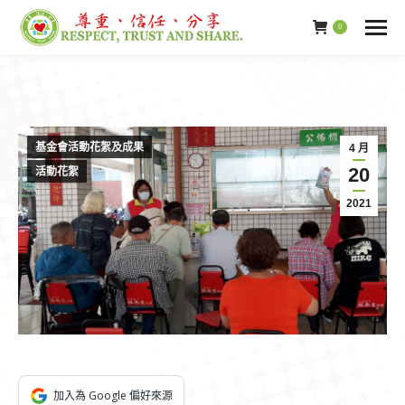
0
基金會活動花絮及成果
4 月
20
活動花絮
2021
加入為 Google 偏好來源