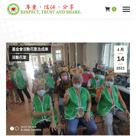
0
基金會活動花絮及成果
4 月
14
活動花絮
2021