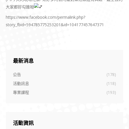
大家都好勾錐呦
https://www.facebook.com/permalink.php?
story_fbid=594785775253201&id=104177457647371
最新消息
公告
(178)
活動訊息
(118)
專業課程
(193)
活動資訊