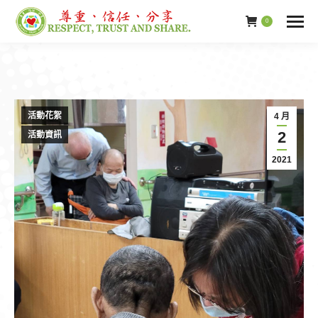
0
活動花絮
4 月
2
活動資訊
2021