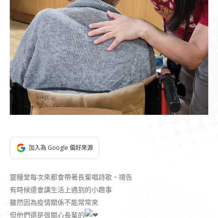
加入為 Google 偏好來源
靈糧堂每次來都會帶著長輩唱詩歌、禱告
有時候還會講生活上遇到的小趣事
雖然因為疫情關係不能常常來
但他們還是很關心長輩的