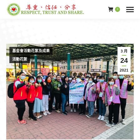
0
基金會活動花絮及成果
3 月
24
活動花絮
2021