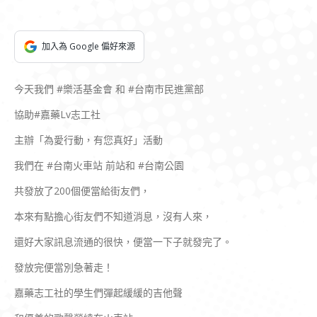
加入為 Google 偏好來源
今天我們 #樂活基金會 和 #台南市民進黨部
協助#嘉藥Lv志工社
主辦「為愛行動，有您真好」活動
我們在 #台南火車站 前站和 #台南公園
共發放了200個便當給街友們，
本來有點擔心街友們不知道消息，沒有人來，
還好大家訊息流通的很快，便當一下子就發完了。
發放完便當別急著走！
嘉藥志工社的學生們彈起緩緩的吉他聲