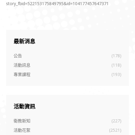
story_fbid=522153175849795&id=104177457647371
最新消息
公告
(178)
活動訊息
(118)
專業課程
(193)
活動資訊
衛教新知
(227)
活動花絮
(2521)