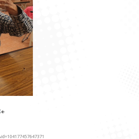
0&id=104177457647371