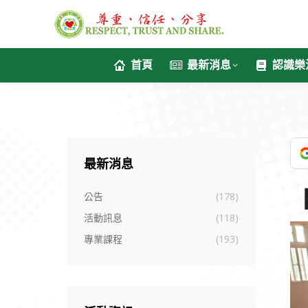
首頁
最新消息
認識樂
最新消息
公告
(178)
活動訊息
(118)
專業課程
(193)