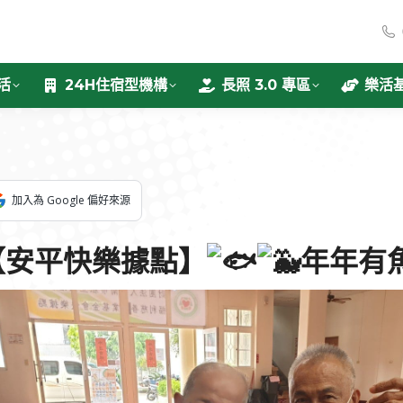
活
24H住宿型機構
長照 3.0 專區
樂活
加入為 Google 偏好來源
【安平快樂據點】
年年有