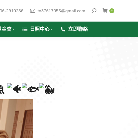
06-2910236
tn37617055@gmail.com
0
基金會
日照中心
立即聯絡
魚