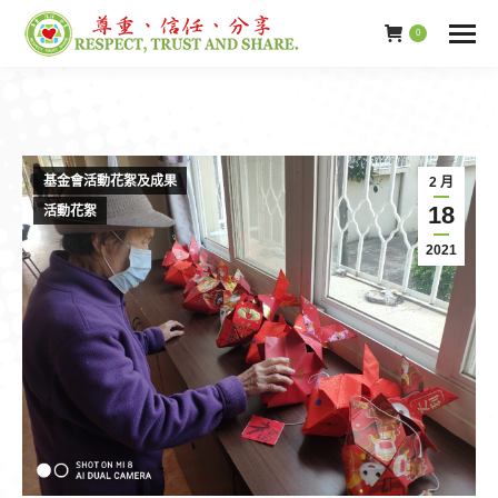
0
基金會活動花絮及成果
2 月
18
活動花絮
2021