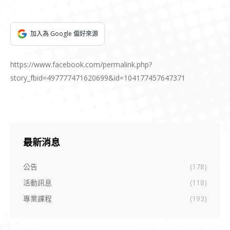
加入為 Google 偏好來源
https://www.facebook.com/permalink.php?
story_fbid=497777471620699&id=104177457647371
最新消息
公告
(178)
活動訊息
(118)
專業課程
(193)