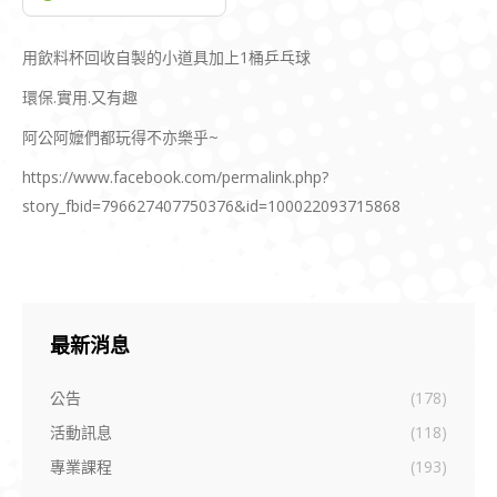
用飲料杯回收自製的小道具加上1桶乒乓球
環保.實用.又有趣
阿公阿嬤們都玩得不亦樂乎~
https://www.facebook.com/permalink.php?
story_fbid=796627407750376&id=100022093715868
最新消息
公告
(178)
活動訊息
(118)
專業課程
(193)