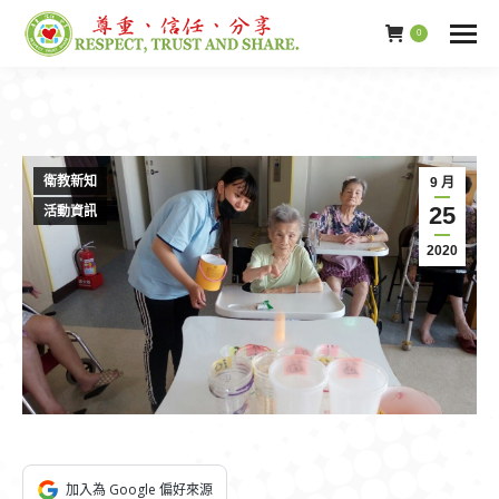
0
衛教新知
9 月
25
活動資訊
2020
加入為 Google 偏好來源