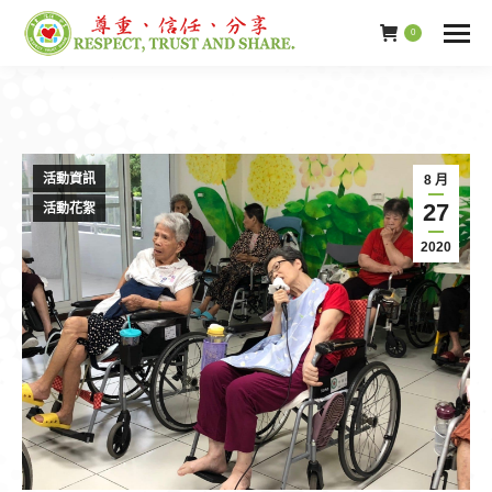
0
活動資訊
8 月
27
活動花絮
2020