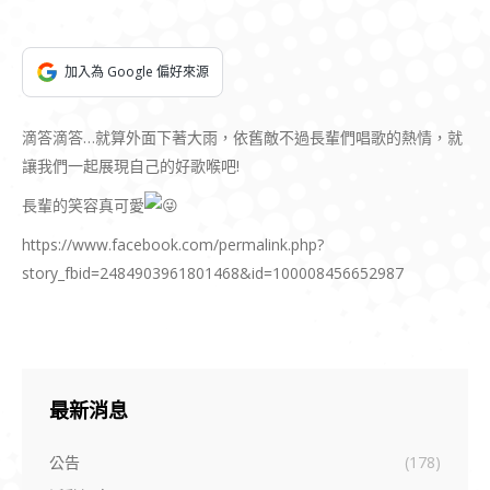
加入為 Google 偏好來源
滴答滴答…就算外面下著大雨，依舊敵不過長輩們唱歌的熱情，就
讓我們一起展現自己的好歌喉吧!
長輩的笑容真可愛
https://www.facebook.com/permalink.php?
story_fbid=2484903961801468&id=100008456652987
最新消息
公告
(178)