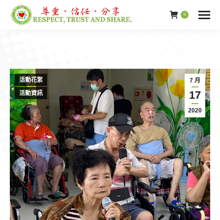
0
活動花絮
7 月
17
活動資訊
2020