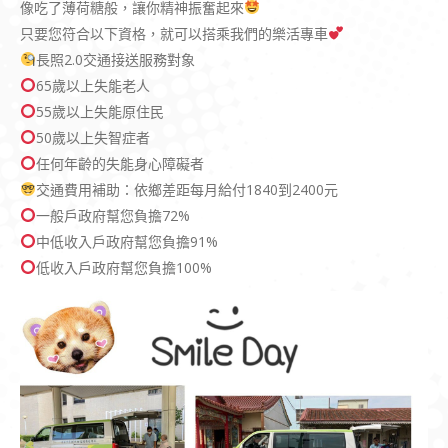
像吃了薄荷糖般，讓你精神振奮起來
只要您符合以下資格，就可以搭乘我們的樂活專車
長照2.0交通接送服務對象
65歲以上失能老人
55歲以上失能原住民
50歲以上失智症者
任何年齡的失能身心障礙者
交通費用補助：依鄉差距每月給付1840到2400元
一般戶政府幫您負擔72%
中低收入戶政府幫您負擔91%
低收入戶政府幫您負擔100%