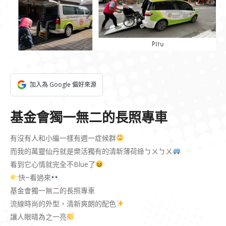
加入為 Google 偏好來源
基金會獨一無二的長照專車
有沒有人和小編一樣有週一症候群
而我的萬靈仙丹就是樂活獨有的清新薄荷綠ㄅㄨㄅㄨ
看到它心情就完全不Blue了
快~看過來
基金會獨一無二的長照專車
流線時尚的外型，清新爽朗的配色
讓人眼晴為之一亮