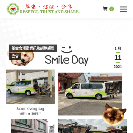
0
基金會活動資訊及訓練課程
1 月
11
公告
2021