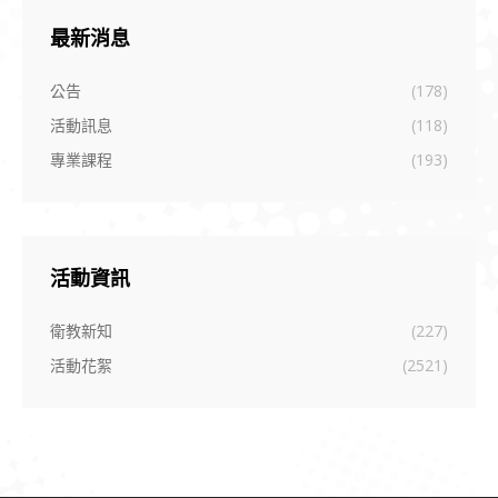
最新消息
公告
(178)
活動訊息
(118)
專業課程
(193)
活動資訊
衛教新知
(227)
活動花絮
(2521)