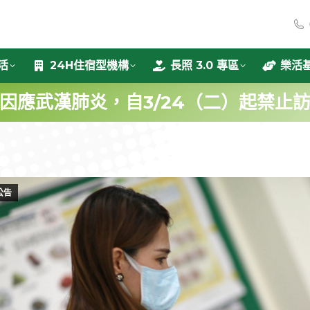
活
24H住宿型機構
長照 3.0 專區
樂活
因應武漢肺炎，自3/24（二）起禁止
公告