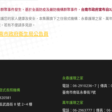
防群聚事件發生，基於全面防疫及嚴防機構群聚事件，
台南市政府宣布自3
保護您的家人健康及安全，本集團旗下之住宿式機構：永春護理之家、萬年
視，若有不便請多見諒。
南市政府衛生局公告頁
永春護理之家
電話：06-2910236~7 | 傳真：0
宿式長照機構
臺南市南區永春街7號
20581
萬年護理之家
武昌街 8 號 2~4 樓
電話：06-2963777 | 傳真：06-