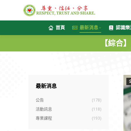
首頁
最新消息
認識樂
【綜合】
最新消息
公告
(178)
活動訊息
(118)
專業課程
(193)