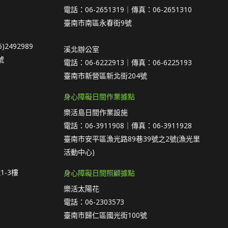
電話：06-2651319｜傳真：06-2651310
臺南市南區永春街9號
)2492989
溪北辦公室
號
電話：06-6222913｜傳真：06-6225193
臺南市新營區新北街204號
身心障礙日間作業據點
樂活島日間作業設施
電話：06-3911908｜傳真：06-3911928
臺南市安平區漁光路89巷39號之2號(漁光里
活動中心)
1-3樓
身心障礙日間照顧據點
樂活太陽花
電話：06-2303573
臺南市歸仁區國光街100號