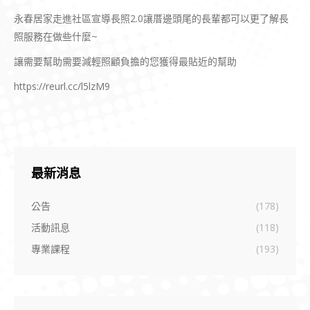
永春居家走進社區宣導長照2.0讓厝邊頭尾的長輩都可以更了解長
照服務在做些什麼~
讓需要幫助需要減輕照顧負擔的您獲得最貼近的幫助
https://reurl.cc/l5lzM9
最新消息
公告
(178)
活動訊息
(118)
專業課程
(193)