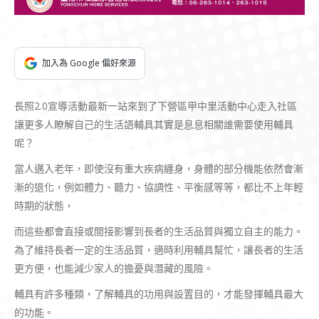
加入為 Google 偏好來源
長照2.0宣導活動最新一站來到了下營區甲中里活動中心走入社區
讓更多人瞭解自己的生活語輔具其實是息息相關誰需要使用輔具
呢？
當人邁入老年，即使沒有重大疾病纏身，身體的部分機能依然會漸
漸的退化，例如體力、聽力、協調性、平衡感等等，都比不上年輕
時期的狀態，
而這些都會直接或間接影響到長者的生活品質與獨立自主的能力。
為了維持長者一定的生活品質，適時利用輔具幫忙，讓長者的生活
更方便，也能減少家人的擔憂與潛藏的風險。
輔具有許多種類，了解輔具的功用與設置目的，才能發揮輔具最大
的功能。