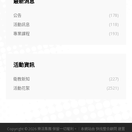
最新消息
公告
(178)
活動訊息
(118)
專業課程
(193)
活動資訊
衛教新知
(227)
活動花絮
(2521)
Copyright © 2026 樂活集團 保留一切權利。｜本網站由
快找整合顧問
建置