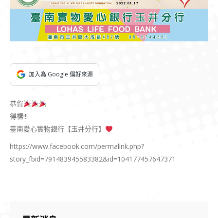
加入為 Google 偏好來源
恭賀
得標!!!
臺南愛心實物銀行【玉井分行】
https://www.facebook.com/permalink.php?
story_fbid=791483945583382&id=104177457647371