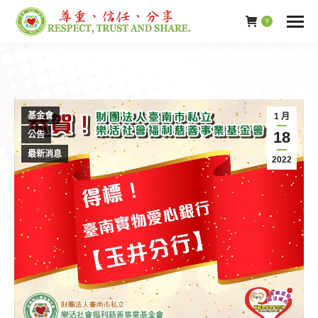
0
基金會
1 月
18
公告
最新消息
2022