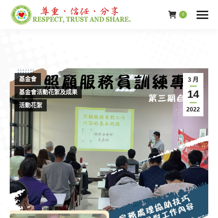
0
基金會
3 月
14
基金會活動花絮及成果
活動花絮
2022