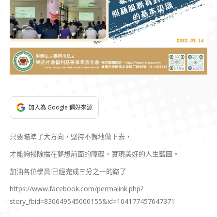
加入為 Google 偏好來源
只要瞄準了大方向，堅持不懈地做下去，
才能夠掃除擋在夢想前面的障礙，實現美好的人生藍圖。
加油各位學員!已經完成三分之一的路了
https://www.facebook.com/permalink.php?
story_fbid=830649545000155&id=104177457647371