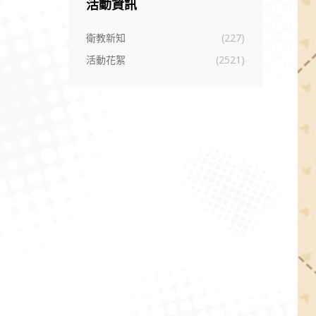
活動資訊
衛教新知
(227)
活動花絮
(2521)