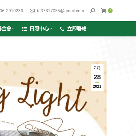
06-2910236
tn37617055@gmail.com
0
基金會
日照中心
立即聯絡
7 月
28
2021