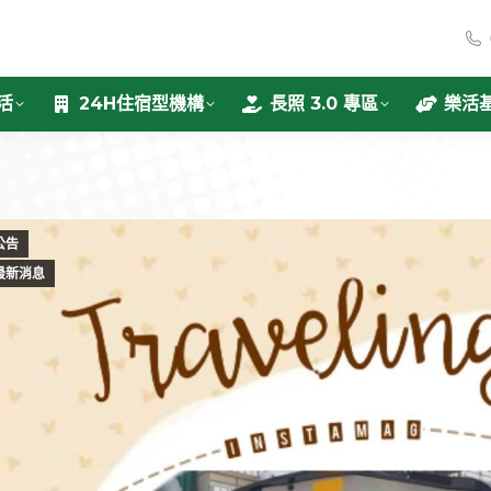
活
24H住宿型機構
長照 3.0 專區
樂活
公告
最新消息