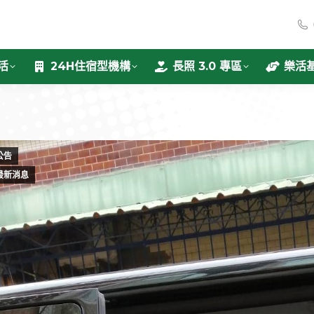
活
24H住宿型機構
長照 3.0 專區
樂活
公告
最新消息