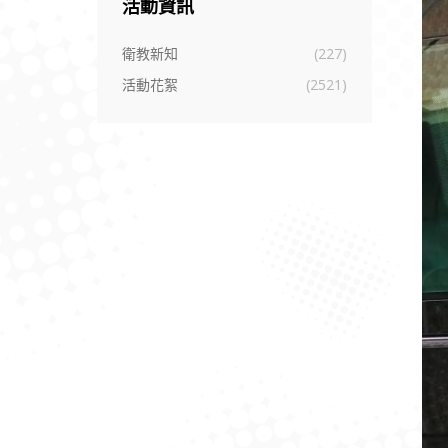
活動資訊
衛教新知
(227)
活動花絮
(2521)