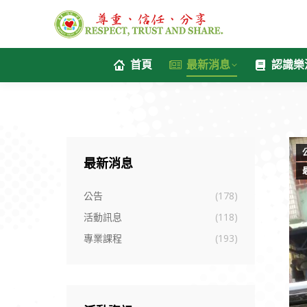
首頁
最新消息
認識樂
最新消息
公告
(178)
活動訊息
(118)
專業課程
(193)