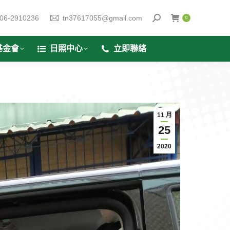
06-2910236
tn37617055@gmail.com
0
基金會
日照中心
立即聯絡
11 月
25
2020