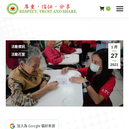
0
活動資訊
1 月
27
活動花絮
2021
加入為 Google 偏好來源