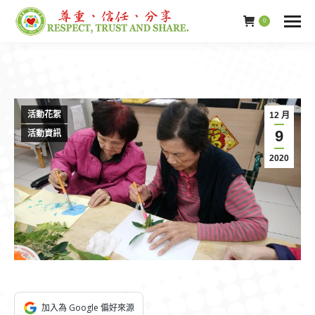
0
活動花絮
12 月
9
活動資訊
2020
加入為 Google 偏好來源