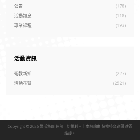
公告
(178)
活動訊息
(118)
專業課程
(193)
活動資訊
衛教新知
(227)
活動花絮
(2521)
Copyright © 2026 樂活集團 保留一切權利。｜本網站由
快找整合顧問
建置
維護。